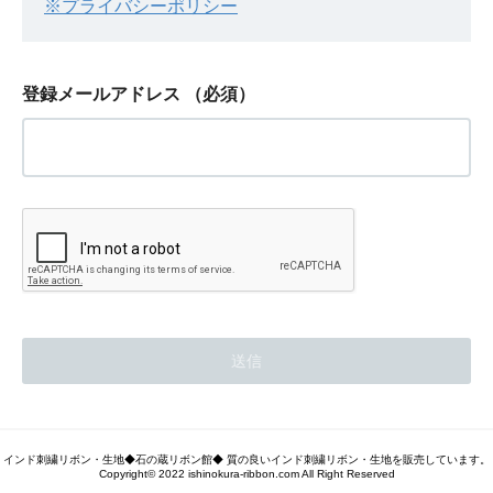
※プライバシーポリシー
登録メールアドレス
（必須）
インド刺繍リボン・生地◆石の蔵リボン館◆ 質の良いインド刺繍リボン・生地を販売しています。
Copyright© 2022 ishinokura-ribbon.com All Right Reserved